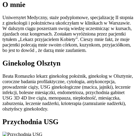
O mnie
Uniwersytet Medyczny, staże podyplomowe, specjalizację II stopnia
z ginekologii i położnictwa ukończyłam w klinikach w Warszawie.
W dalszym ciągu poszerzam swoją wiedzę uczestnicząc w kursach,
zjazdach oraz kongresach. Zostałam wyróżniona przez pacjentki
tytułem „Lekarz przyjacielem Kobiety”. Cieszy mnie fakt, że moje
pacjentki polecają mnie swoim córkom, kuzynkom, przyjaciółkom,
bo jest to dowód , że darzą mnie zaufaniem.
Ginekolog Olsztyn
Beata Romaszko lekarz ginekolog położnik, ginekolog w Olsztynie,
coroczne badania profilaktyczne, cytologia, antykoncepcja,
prowadzenie ciąży, USG ginekologiczne (macica, jajniki), leczenie
infekcji, bolesne miesiączki, endometrioza, przychodnia gabinet
USG 3D 4D live ciąża, menopauza, niepłodność, miesiączka,
zaburzenia, leczenie nadżerki, krioterapia (zamrażanie nadżerki),
olsztyńscy ginekolodzy.
Przychodnia USG