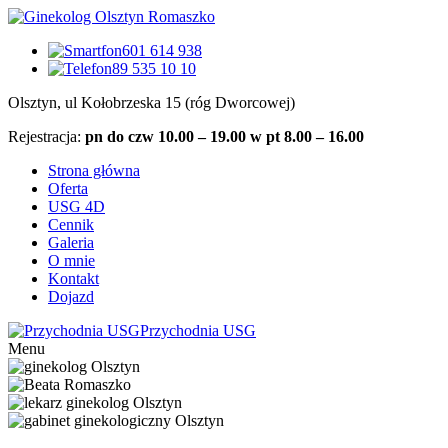
601 614 938
89 535 10 10
Olsztyn, ul Kołobrzeska 15 (róg Dworcowej)
Rejestracja:
pn do czw 10.00 – 19.00 w pt 8.00 – 16.00
Strona główna
Oferta
USG 4D
Cennik
Galeria
O mnie
Kontakt
Dojazd
Przychodnia USG
Menu