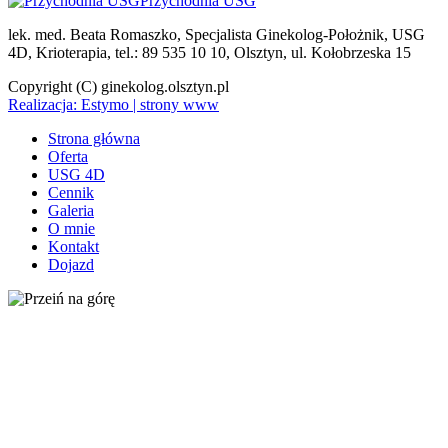
Przychodnia USG
lek. med. Beata Romaszko, Specjalista Ginekolog-Położnik, USG
4D, Krioterapia, tel.: 89 535 10 10, Olsztyn, ul. Kołobrzeska 15
Copyright (C) ginekolog.olsztyn.pl
Realizacja: Estymo | strony www
Strona główna
Oferta
USG 4D
Cennik
Galeria
O mnie
Kontakt
Dojazd