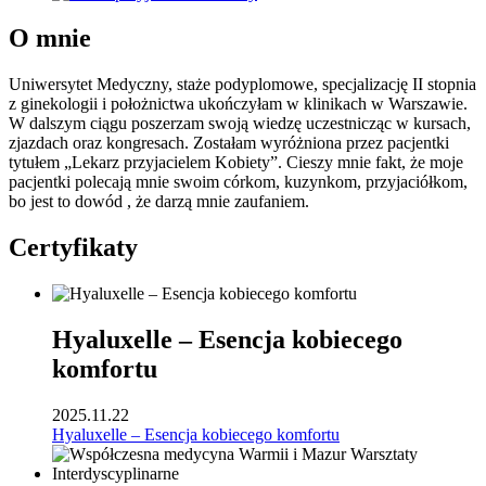
O mnie
Uniwersytet Medyczny, staże podyplomowe, specjalizację II stopnia
z ginekologii i położnictwa ukończyłam w klinikach w Warszawie.
W dalszym ciągu poszerzam swoją wiedzę uczestnicząc w kursach,
zjazdach oraz kongresach. Zostałam wyróżniona przez pacjentki
tytułem „Lekarz przyjacielem Kobiety”. Cieszy mnie fakt, że moje
pacjentki polecają mnie swoim córkom, kuzynkom, przyjaciółkom,
bo jest to dowód , że darzą mnie zaufaniem.
Certyfikaty
Hyaluxelle – Esencja kobiecego
komfortu
2025.11.22
Hyaluxelle – Esencja kobiecego komfortu