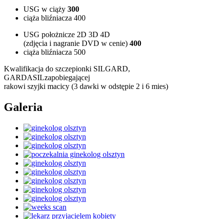
USG w ciąży
300
ciąża bliźniacza 400
USG położnicze 2D 3D 4D
(zdjęcia i nagranie DVD w cenie)
400
ciąża bliźniacza 500
Kwalifikacja do szczepionki SILGARD,
GARDASILzapobiegającej
rakowi szyjki macicy (3 dawki w odstępie 2 i 6 mies)
Galeria