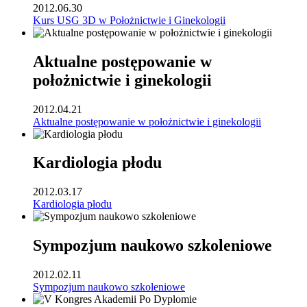
2012.06.30
Kurs USG 3D w Położnictwie i Ginekologii
Aktualne postępowanie w
położnictwie i ginekologii
2012.04.21
Aktualne postępowanie w położnictwie i ginekologii
Kardiologia płodu
2012.03.17
Kardiologia płodu
Sympozjum naukowo szkoleniowe
2012.02.11
Sympozjum naukowo szkoleniowe