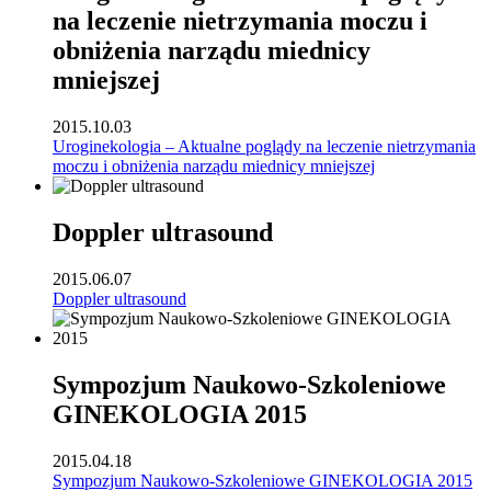
na leczenie nietrzymania moczu i
obniżenia narządu miednicy
mniejszej
2015.10.03
Uroginekologia – Aktualne poglądy na leczenie nietrzymania
moczu i obniżenia narządu miednicy mniejszej
Doppler ultrasound
2015.06.07
Doppler ultrasound
Sympozjum Naukowo-Szkoleniowe
GINEKOLOGIA 2015
2015.04.18
Sympozjum Naukowo-Szkoleniowe GINEKOLOGIA 2015