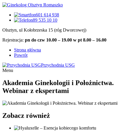
601 614 938
89 535 10 10
Olsztyn, ul Kołobrzeska 15 (róg Dworcowej)
Rejestracja:
pn do czw 10.00 – 19.00 w pt 8.00 – 16.00
Strona główna
Powrót
Przychodnia USG
Menu
Akademia Ginekologii i Położnictwa.
Webinar z ekspertami
Zobacz również