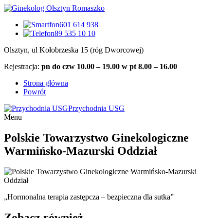
601 614 938
89 535 10 10
Olsztyn, ul Kołobrzeska 15 (róg Dworcowej)
Rejestracja:
pn do czw 10.00 – 19.00 w pt 8.00 – 16.00
Strona główna
Powrót
Przychodnia USG
Menu
Polskie Towarzystwo Ginekologiczne
Warmińsko-Mazurski Oddział
„Hormonalna terapia zastępcza – bezpieczna dla sutka”
Zobacz również