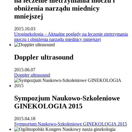
na leczenie nietrzymania moczu i
obniżenia narządu miednicy
mniejszej
2015.10.03
Uroginekologia – Aktualne poglądy na leczenie nietrzymania
moczu i obniżenia narządu miednicy mniejszej
Doppler ultrasound
2015.06.07
Doppler ultrasound
Sympozjum Naukowo-Szkoleniowe
GINEKOLOGIA 2015
2015.04.18
Sympozjum Naukowo-Szkoleniowe GINEKOLOGIA 2015