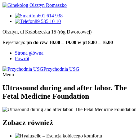
601 614 938
89 535 10 10
Olsztyn, ul Kołobrzeska 15 (róg Dworcowej)
Rejestracja:
pn do czw 10.00 – 19.00 w pt 8.00 – 16.00
Strona główna
Powrót
Przychodnia USG
Menu
Ultrasound during and after labor. The
Fetal Medicine Foundation
Zobacz również