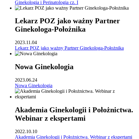
Ginekologia i Perinatologia cz. I
Lekarz POZ jako ważny Partner
Ginekologa-Położnika
2023.11.04
Lekarz POZ jako ważny Partner Ginekologa-Położnika
Nowa Ginekologia
2023.06.24
Nowa Ginekologia
Akademia Ginekologii i Położnictwa.
Webinar z ekspertami
2022.10.10
Akademia Ginekologii i Położnictwa. Webinar z ekspertami