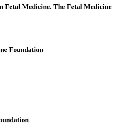
in Fetal Medicine. The Fetal Medicine
ine Foundation
oundation