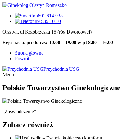
601 614 938
89 535 10 10
Olsztyn, ul Kołobrzeska 15 (róg Dworcowej)
Rejestracja:
pn do czw 10.00 – 19.00 w pt 8.00 – 16.00
Strona główna
Powrót
Przychodnia USG
Menu
Polskie Towarzystwo Ginekologiczne
„Zaświadczenie”
Zobacz również