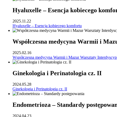
Hyaluxelle – Esencja kobiecego komfo
2025.11.22
Hyaluxelle – Esencja kobiecego komfortu
Współczesna medycyna Warmii i Mazur
2025.02.16
Współczesna medycyna Warmii i Mazur Warsztaty Interdyscyp
Ginekologia i Perinatologia cz. II
2024.05.28
Ginekologia i Perinatologia cz. II
Endometrioza – Standardy postępowan
2024.04.23