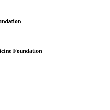
undation
icine Foundation