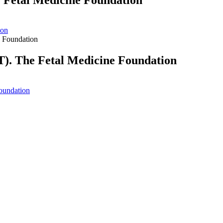
e Fetal Medicine Foundation
ion
T). The Fetal Medicine Foundation
oundation