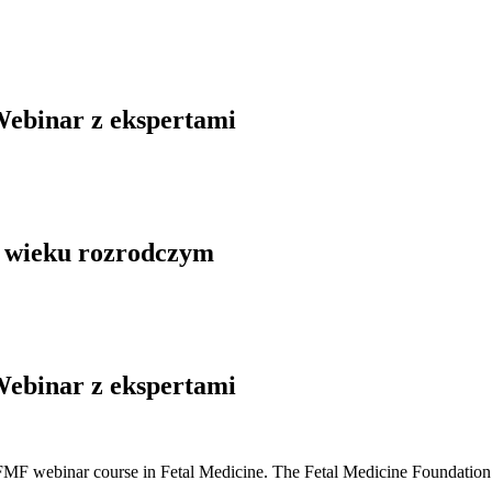
Webinar z ekspertami
w wieku rozrodczym
Webinar z ekspertami