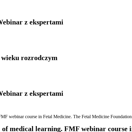
Webinar z ekspertami
w wieku rozrodczym
Webinar z ekspertami
e of medical learning. FMF webinar course 