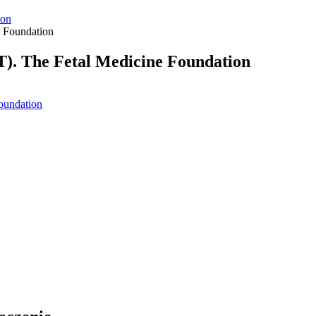
ion
T). The Fetal Medicine Foundation
oundation