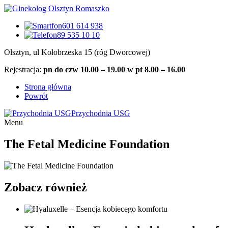
601 614 938
89 535 10 10
Olsztyn, ul Kołobrzeska 15 (róg Dworcowej)
Rejestracja:
pn do czw 10.00 – 19.00 w pt 8.00 – 16.00
Strona główna
Powrót
Przychodnia USG
Menu
The Fetal Medicine Foundation
Zobacz również