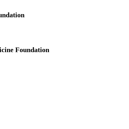
undation
icine Foundation