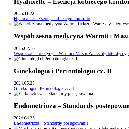
Hyaluxelle – Esencja kobiecego komfo
2025.11.22
Hyaluxelle – Esencja kobiecego komfortu
Współczesna medycyna Warmii i Mazur
2025.02.16
Współczesna medycyna Warmii i Mazur Warsztaty Interdyscyp
Ginekologia i Perinatologia cz. II
2024.05.28
Ginekologia i Perinatologia cz. II
Endometrioza – Standardy postępowan
2024.04.23
Endometrioza – Standardy postępowania