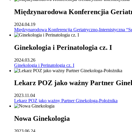
Międzynarodowa Konferencjia Geriatr
2024.04.19
Międzynarodowa Konferencjia Geriatryczno-Internistyczna “S
Ginekologia i Perinatologia cz. I
2024.03.26
Ginekologia i Perinatologia cz. I
Lekarz POZ jako ważny Partner Gine
2023.11.04
Lekarz POZ jako ważny Partner Ginekologa-Położnika
Nowa Ginekologia
2023.06.24