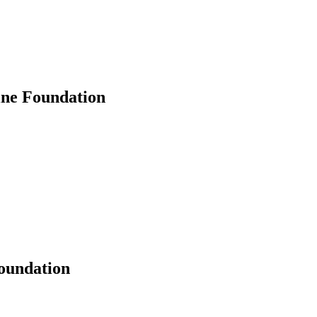
ine Foundation
oundation