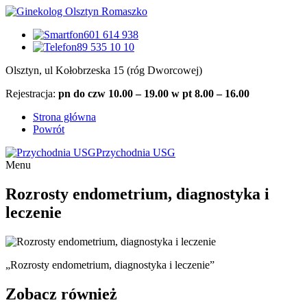
601 614 938
89 535 10 10
Olsztyn, ul Kołobrzeska 15 (róg Dworcowej)
Rejestracja:
pn do czw 10.00 – 19.00 w pt 8.00 – 16.00
Strona główna
Powrót
Przychodnia USG
Menu
Rozrosty endometrium, diagnostyka i
leczenie
„Rozrosty endometrium, diagnostyka i leczenie”
Zobacz również