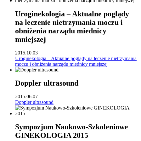
Uroginekologia – Aktualne poglądy
na leczenie nietrzymania moczu i
obniżenia narządu miednicy
mniejszej
2015.10.03
Uroginekologia – Aktualne poglądy na leczenie nietrzymania
moczu i obniżenia narządu miednicy mniejszej
Doppler ultrasound
2015.06.07
Doppler ultrasound
Sympozjum Naukowo-Szkoleniowe
GINEKOLOGIA 2015