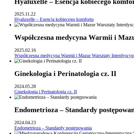
Hyaluxelle – Esencja kobiecego komfo
2025.11.22
Hyaluxelle – Esencja kobiecego komfortu
Współczesna medycyna Warmii i Mazur
2025.02.16
Współczesna medycyna Warmii i Mazur Warsztaty Interdyscyp
Ginekologia i Perinatologia cz. II
2024.05.28
Ginekologia i Perinatologia cz. II
Endometrioza – Standardy postępowan
2024.04.23
Endometrioza – Standardy postępowania