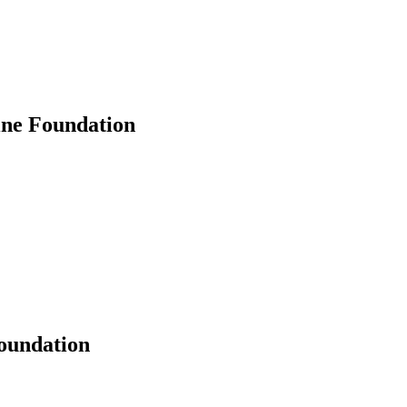
ine Foundation
oundation