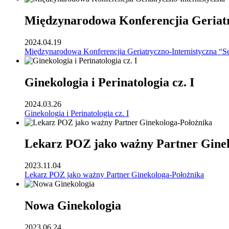
Międzynarodowa Konferencjia Geriatr
2024.04.19
Międzynarodowa Konferencjia Geriatryczno-Internistyczna “S
Ginekologia i Perinatologia cz. I
2024.03.26
Ginekologia i Perinatologia cz. I
Lekarz POZ jako ważny Partner Gine
2023.11.04
Lekarz POZ jako ważny Partner Ginekologa-Położnika
Nowa Ginekologia
2023.06.24