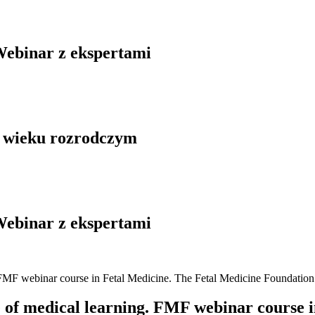
Webinar z ekspertami
w wieku rozrodczym
Webinar z ekspertami
e of medical learning. FMF webinar course 