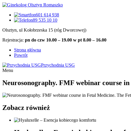
601 614 938
89 535 10 10
Olsztyn, ul Kołobrzeska 15 (róg Dworcowej)
Rejestracja:
pn do czw 10.00 – 19.00 w pt 8.00 – 16.00
Strona główna
Powrót
Przychodnia USG
Menu
Neurosonography. FMF webinar course in 
Zobacz również