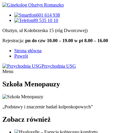
601 614 938
89 535 10 10
Olsztyn, ul Kołobrzeska 15 (róg Dworcowej)
Rejestracja:
pn do czw 10.00 – 19.00 w pt 8.00 – 16.00
Strona główna
Powrót
Przychodnia USG
Menu
Szkoła Menopauzy
„Podstawy i znaczenie badań kolposkopowych”
Zobacz również