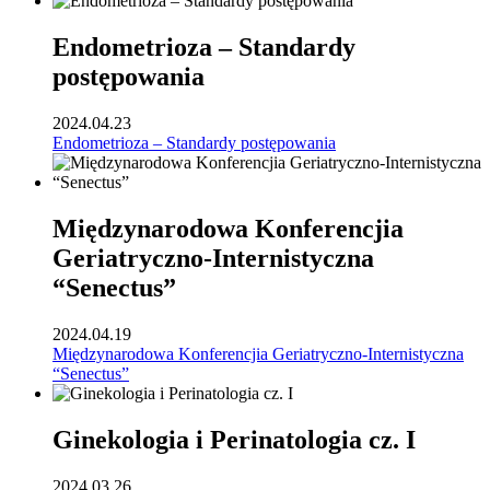
Endometrioza – Standardy
postępowania
2024.04.23
Endometrioza – Standardy postępowania
Międzynarodowa Konferencjia
Geriatryczno-Internistyczna
“Senectus”
2024.04.19
Międzynarodowa Konferencjia Geriatryczno-Internistyczna
“Senectus”
Ginekologia i Perinatologia cz. I
2024.03.26