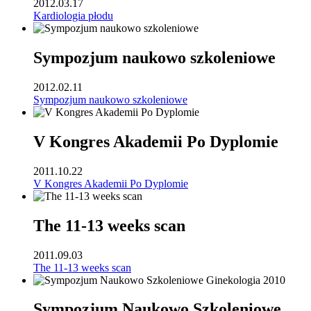
2012.03.17
Kardiologia płodu
Sympozjum naukowo szkoleniowe
2012.02.11
Sympozjum naukowo szkoleniowe
V Kongres Akademii Po Dyplomie
2011.10.22
V Kongres Akademii Po Dyplomie
The 11-13 weeks scan
2011.09.03
The 11-13 weeks scan
Sympozjum Naukowo Szkoleniowe