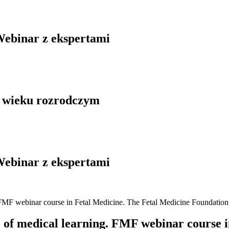
Webinar z ekspertami
w wieku rozrodczym
Webinar z ekspertami
e of medical learning. FMF webinar course 