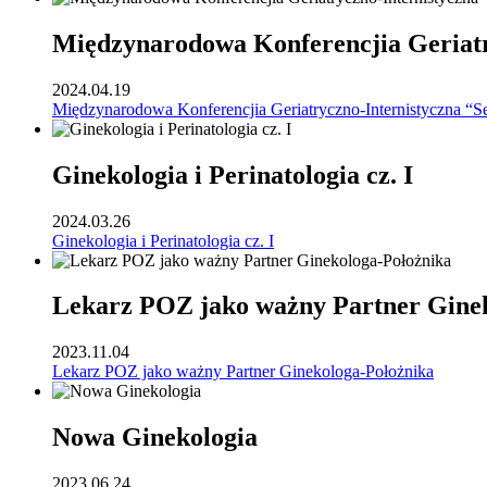
Międzynarodowa Konferencjia Geriatr
2024.04.19
Międzynarodowa Konferencjia Geriatryczno-Internistyczna “S
Ginekologia i Perinatologia cz. I
2024.03.26
Ginekologia i Perinatologia cz. I
Lekarz POZ jako ważny Partner Gine
2023.11.04
Lekarz POZ jako ważny Partner Ginekologa-Położnika
Nowa Ginekologia
2023.06.24