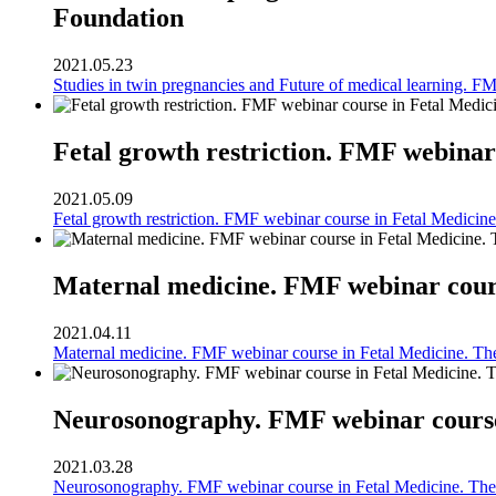
Foundation
2021.05.23
Studies in twin pregnancies and Future of medical learning. F
Fetal growth restriction. FMF webinar
2021.05.09
Fetal growth restriction. FMF webinar course in Fetal Medicin
Maternal medicine. FMF webinar cours
2021.04.11
Maternal medicine. FMF webinar course in Fetal Medicine. Th
Neurosonography. FMF webinar course 
2021.03.28
Neurosonography. FMF webinar course in Fetal Medicine. The