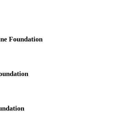
ine Foundation
oundation
undation