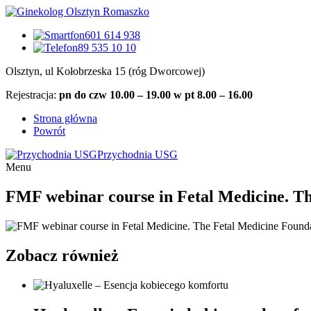
601 614 938
89 535 10 10
Olsztyn, ul Kołobrzeska 15 (róg Dworcowej)
Rejestracja:
pn do czw 10.00 – 19.00 w pt 8.00 – 16.00
Strona główna
Powrót
Przychodnia USG
Menu
FMF webinar course in Fetal Medicine. Th
Zobacz również