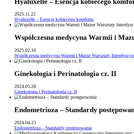
Hyaluxelle – Esencja kobiecego komfo
2025.11.22
Hyaluxelle – Esencja kobiecego komfortu
Współczesna medycyna Warmii i Mazur
2025.02.16
Współczesna medycyna Warmii i Mazur Warsztaty Interdyscyp
Ginekologia i Perinatologia cz. II
2024.05.28
Ginekologia i Perinatologia cz. II
Endometrioza – Standardy postępowan
2024.04.23
Endometrioza – Standardy postępowania