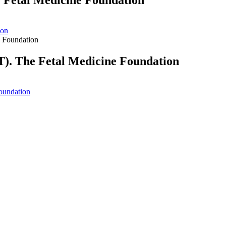
e Fetal Medicine Foundation
ion
T). The Fetal Medicine Foundation
oundation