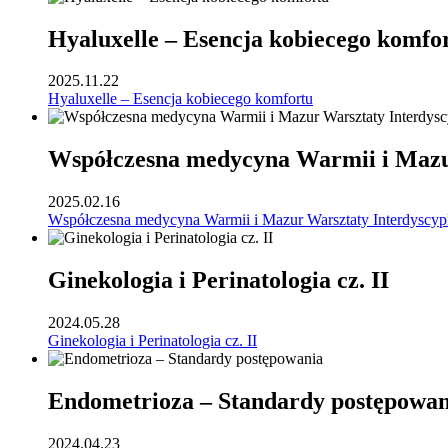
Hyaluxelle – Esencja kobiecego komfo
2025.11.22
Hyaluxelle – Esencja kobiecego komfortu
Współczesna medycyna Warmii i Mazur
2025.02.16
Współczesna medycyna Warmii i Mazur Warsztaty Interdyscyp
Ginekologia i Perinatologia cz. II
2024.05.28
Ginekologia i Perinatologia cz. II
Endometrioza – Standardy postępowan
2024.04.23