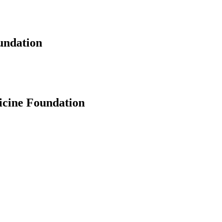
undation
icine Foundation