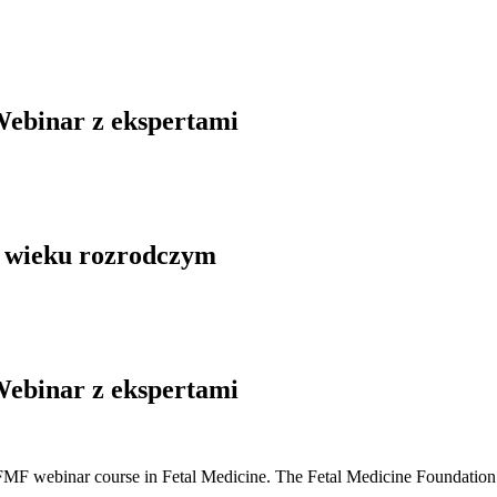
Webinar z ekspertami
w wieku rozrodczym
Webinar z ekspertami