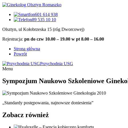
601 614 938
89 535 10 10
Olsztyn, ul Kołobrzeska 15 (róg Dworcowej)
Rejestracja:
pn do czw 10.00 – 19.00 w pt 8.00 – 16.00
Strona główna
Powrót
Przychodnia USG
Menu
Sympozjum Naukowo Szkoleniowe Ginekol
„Standardy postępowania, najnowsze doniesienia”
Zobacz również