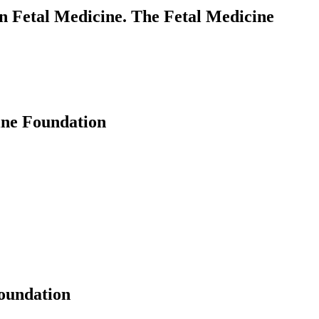
in Fetal Medicine. The Fetal Medicine
ine Foundation
oundation