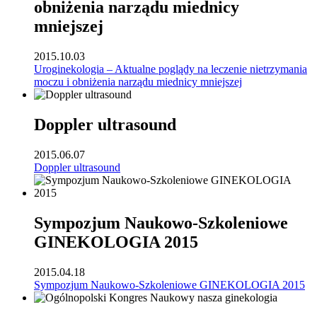
obniżenia narządu miednicy
mniejszej
2015.10.03
Uroginekologia – Aktualne poglądy na leczenie nietrzymania
moczu i obniżenia narządu miednicy mniejszej
Doppler ultrasound
2015.06.07
Doppler ultrasound
Sympozjum Naukowo-Szkoleniowe
GINEKOLOGIA 2015
2015.04.18
Sympozjum Naukowo-Szkoleniowe GINEKOLOGIA 2015