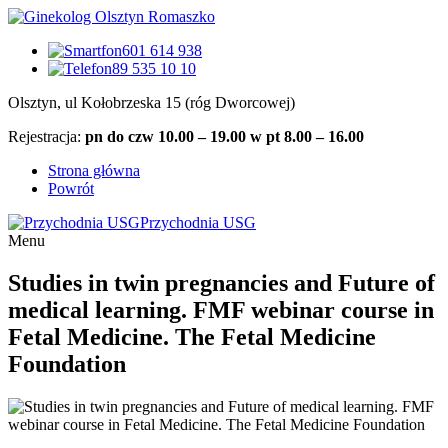
601 614 938
89 535 10 10
Olsztyn, ul Kołobrzeska 15 (róg Dworcowej)
Rejestracja:
pn do czw 10.00 – 19.00 w pt 8.00 – 16.00
Strona główna
Powrót
Przychodnia USG
Menu
Studies in twin pregnancies and Future of
medical learning. FMF webinar course in
Fetal Medicine. The Fetal Medicine
Foundation