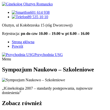
601 614 938
89 535 10 10
Olsztyn, ul Kołobrzeska 15 (róg Dworcowej)
Rejestracja:
pn do czw 10.00 – 19.00 w pt 8.00 – 16.00
Strona główna
Powrót
Przychodnia USG
Menu
Sympozjum Naukowo – Szkoleniowe
„IGinekologia 2007 – standardy postępowania, najnowsze
doniesienia”
Zobacz również