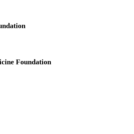
undation
icine Foundation