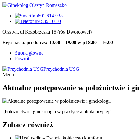
601 614 938
89 535 10 10
Olsztyn, ul Kołobrzeska 15 (róg Dworcowej)
Rejestracja:
pn do czw 10.00 – 19.00 w pt 8.00 – 16.00
Strona główna
Powrót
Przychodnia USG
Menu
Aktualne postępowanie w położnictwie i gi
„Położnictwo i ginekologia w praktyce ambulatoryjnej”
Zobacz również