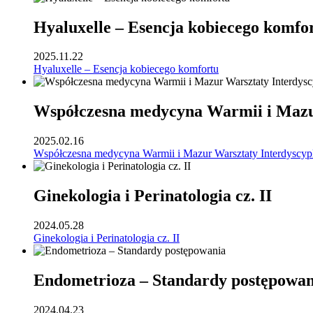
Hyaluxelle – Esencja kobiecego komfo
2025.11.22
Hyaluxelle – Esencja kobiecego komfortu
Współczesna medycyna Warmii i Mazur
2025.02.16
Współczesna medycyna Warmii i Mazur Warsztaty Interdyscyp
Ginekologia i Perinatologia cz. II
2024.05.28
Ginekologia i Perinatologia cz. II
Endometrioza – Standardy postępowan
2024.04.23