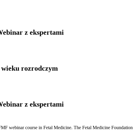
Webinar z ekspertami
w wieku rozrodczym
Webinar z ekspertami