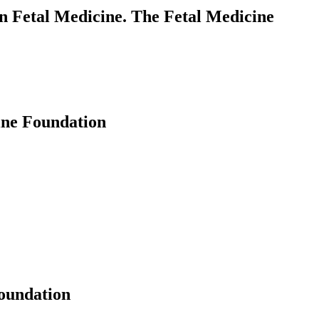
in Fetal Medicine. The Fetal Medicine
ine Foundation
oundation