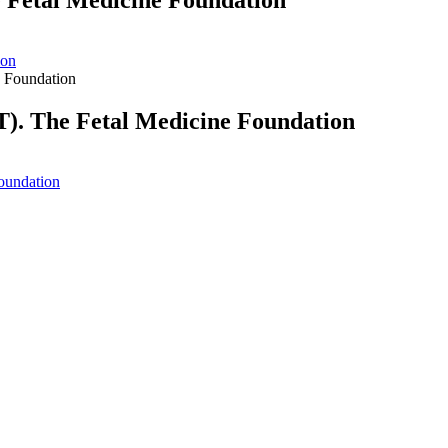
e Fetal Medicine Foundation
ion
T). The Fetal Medicine Foundation
oundation