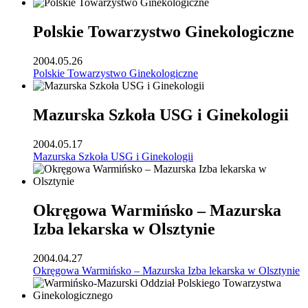
Polskie Towarzystwo Ginekologiczne
2004.05.26
Polskie Towarzystwo Ginekologiczne
Mazurska Szkoła USG i Ginekologii
2004.05.17
Mazurska Szkoła USG i Ginekologii
Okręgowa Warmińsko – Mazurska
Izba lekarska w Olsztynie
2004.04.27
Okręgowa Warmińsko – Mazurska Izba lekarska w Olsztynie