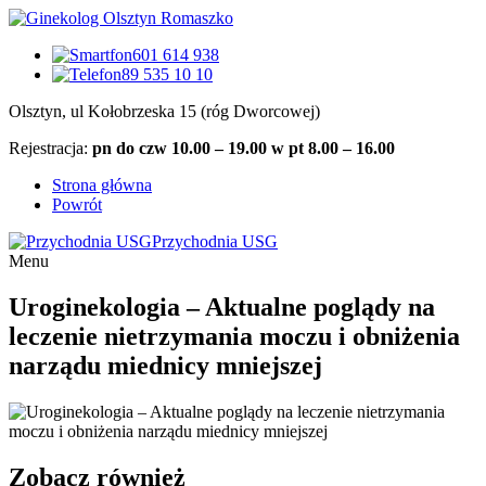
601 614 938
89 535 10 10
Olsztyn, ul Kołobrzeska 15 (róg Dworcowej)
Rejestracja:
pn do czw 10.00 – 19.00 w pt 8.00 – 16.00
Strona główna
Powrót
Przychodnia USG
Menu
Uroginekologia – Aktualne poglądy na
leczenie nietrzymania moczu i obniżenia
narządu miednicy mniejszej
Zobacz również