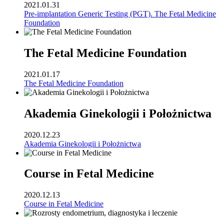
2021.01.31
Pre-implantation Generic Testing (PGT). The Fetal Medicine
Foundation
The Fetal Medicine Foundation
2021.01.17
The Fetal Medicine Foundation
Akademia Ginekologii i Położnictwa
2020.12.23
Akademia Ginekologii i Położnictwa
Course in Fetal Medicine
2020.12.13
Course in Fetal Medicine